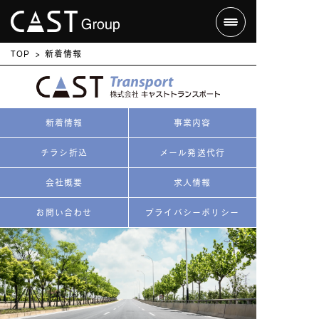
TOP
新着情報
新着情報
事業内容
チラシ折込
メール発送代行
会社概要
求人情報
お問い合わせ
プライバシーポリシー