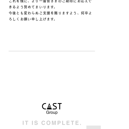
これを機に、より一層皆さまのご期待にお応えで
きるよう努めてまいります。
今後とも変わらぬご支援を賜りますよう、何卒よ
ろしくお願い申し上げます。