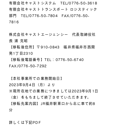
有限会社キャストシステム TEL/0776-50-3618
有限会社キャストトランスポート ロジスティック
部門 TEL/0776-50-7804 FAX/0776-50-
7816
株式会社キャストエージェンシー 代表取締役社
長 浦 克昭
【移転後住所】〒910-0843 福井県福井市西開
発1丁目2310
【移転後電話番号】TEL：0776-50-6740
FAX/0776-50-7292
【本社事業所での業務開始日】
2023年9月4日（月）より
※現所在地での業務につきましては2023年9月1日
（金）をもちまして終了させていただきます。
【移転先案内図】JR福井駅東口から北に車で約8
分
詳しくは下記PDF