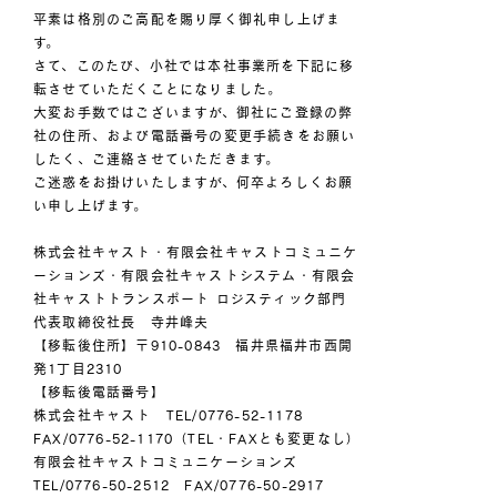
平素は格別のご高配を賜り厚く御礼申し上げま
す。
さて、このたび、小社では本社事業所を下記に移
転させていただくことになりました。
大変お手数ではございますが、御社にご登録の弊
社の住所、および電話番号の変更手続きをお願い
したく、ご連絡させていただきます。
ご迷惑をお掛けいたしますが、何卒よろしくお願
い申し上げます。
株式会社キャスト・有限会社キャストコミュニケ
ーションズ・有限会社キャストシステム・有限会
社キャストトランスポート ロジスティック部門
代表取締役社長 寺井峰夫
【移転後住所】〒910-0843 福井県福井市西開
発1丁目2310
【移転後電話番号】
株式会社キャスト TEL/0776-52-1178
FAX/0776-52-1170（TEL・FAXとも変更なし）
有限会社キャストコミュニケーションズ
TEL/0776-50-2512 FAX/0776-50-2917