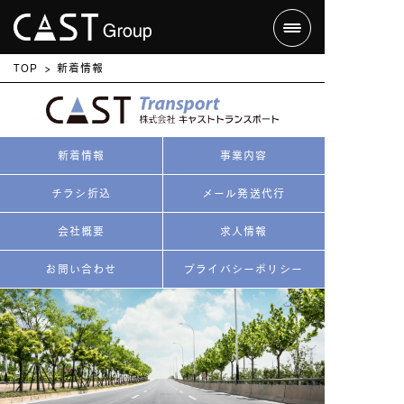
TOP
新着情報
新着情報
事業内容
チラシ折込
メール発送代行
会社概要
求人情報
お問い合わせ
プライバシーポリシー