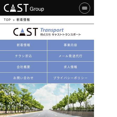
TOP
新着情報
新着情報
事業内容
チラシ折込
メール発送代行
会社概要
求人情報
お問い合わせ
プライバシーポリシー